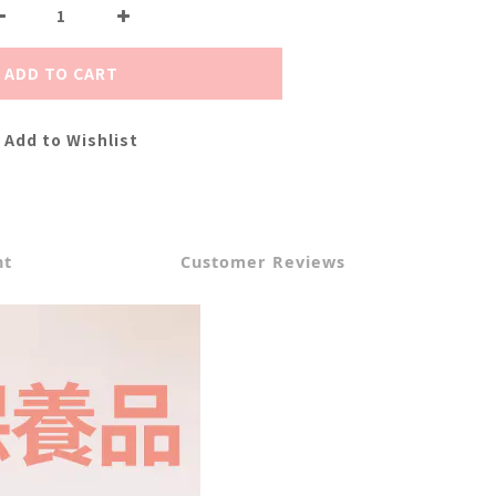
ADD TO CART
Add to Wishlist
nt
Customer Reviews