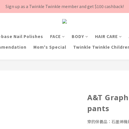
8月下單滿$3000就送TOOFRUIT有機青蘋體香膏, 數量有限 送完為止！
Sign up as a Twinkle Twinkle member and get $100 cashback!
8月下單滿$3000就送TOOFRUIT有機青蘋體香膏, 數量有限 送完為止！
base Nail Polishes
FACE
BODY
HAIR CARE
mmendation
Mom's Special
Twinkle Twinkle Childre
A&T Graph
pants
穿的保養品：石墨烯機