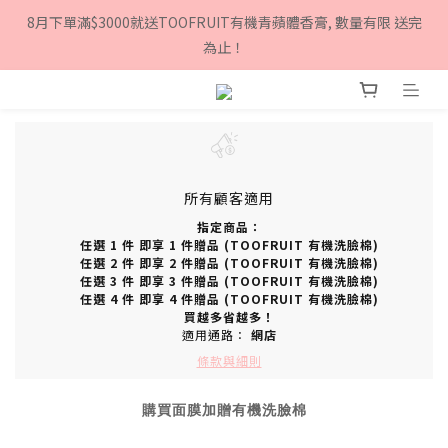
8月下單滿$3000就送TOOFRUIT有機青蘋體香膏, 數量有限 送完
8月下單滿$3000就送TOOFRUIT有機青蘋體香膏, 數量有限 送完
為止！
為止！
官網新會員專屬禮遇：註冊帳戶即享$100購物金！
8月下單滿$3000就送TOOFRUIT有機青蘋體香膏, 數量有限 送完
為止！
所有顧客適用
指定商品：
任選 1 件 即享 1 件贈品 (TOOFRUIT 有機洗臉棉)
任選 2 件 即享 2 件贈品 (TOOFRUIT 有機洗臉棉)
任選 3 件 即享 3 件贈品 (TOOFRUIT 有機洗臉棉)
任選 4 件 即享 4 件贈品 (TOOFRUIT 有機洗臉棉)
買越多省越多！
適用通路：
網店
條款與細則
購買面膜加贈有機洗臉棉