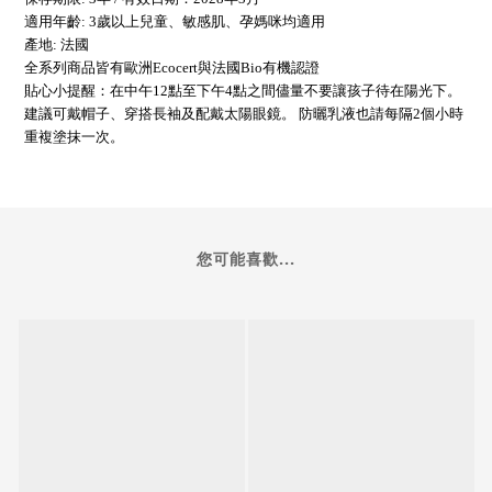
適用年齡: 3歲以上兒童、敏感肌、孕媽咪均適用
產地: 法國
全系列商品皆有歐洲Ecocert與法國Bio有機認證
貼心小提醒：在中午12點至下午4點之間儘量不要讓孩子待在陽光下。
建議可戴帽子、穿搭長袖及配戴太陽眼鏡。 防曬乳液也請每隔2個小時
重複塗抹一次。
您可能喜歡...