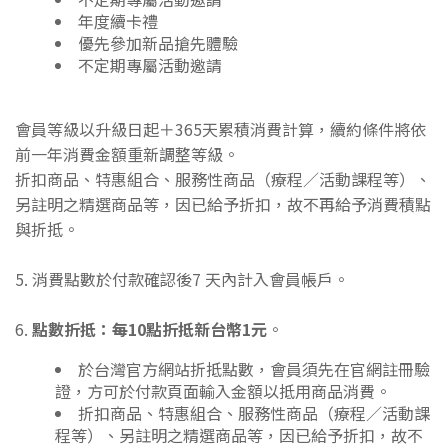
年度續卡禮
優先參加新品搶先體驗
不定期專屬活動邀請
會員等級以升級日起＋365天累積消費計算，續約條件將依
前一年消費金額重新調整等級。
折扣商品、特惠組合、服務性商品（療程／活動課程等）、
另註明之精選商品等，因已給予折扣，故不再給予消費積點
與折抵。
5. 消費點數於付款確認後7 天內計入會員帳戶。
6.
點數折抵：每10點折抵新台幣1元
。
於台灣官方網站折抵點數，會員須先在官網註冊驗
證，方可於付款頁面輸入金額以抵用商品消費。
折扣商品、特惠組合、服務性商品（療程／活動課
程等）、另註明之精選商品等，因已給予折扣，故不