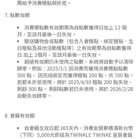
再給予消費積點與折抵。
7. 點數效期
消費積點數有效期限為自點數獲得日加上 12 個
月，至該月最後一日失效。
贈送購物金或點數（包含入會贈點、綁定贈點、生
日贈點及其他活動贈點等）之有效期限為自點數獲得
日 加上 2個月，至該月最後一日失效。
超過有效期仍未使用之點數，系統將自動予以清除
歸零。例如：2025/3/1 因消費而獲得消費積點點數
500 點， 因完成綁定而獲得贈點 200 點，共 700 點。
若都未折抵使用，將於 2025/4/30 贈點 200 點失效，
剩餘 500 點。 剩餘點數若仍未使用，將於 2026/2/28
自動失效歸零。
8. 會籍有效期
自會籍生效日起 365天內，消費金額累積滿新台幣
（下同）5,000元即成為TWINKLE TWINKE 星辰會員