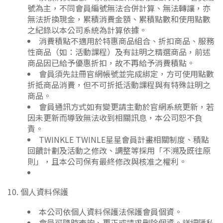
號為主，不同會員編號無法合併計算、無法轉讓，亦
無法折換現金，累積消費金額、累積點數和使用點數
之紀錄以本公司系統為計算依據。
消費積點不適用於特惠商品組合、折扣商品、服務
性商品（如：活動課程）及有註明之精選商品，前述
商品因已給予優惠折扣，故不再給予消費積點。
會員須先註冊官網帳號並完成綁定，方可使用點數
折抵商品消費，但不可折抵活動課程與有特殊註明之
商品。
會員通訊方式如有變更請主動於官網系統更新，若
因未更新而導致無法收到相關訊息，本公司恕不負
責。
TWINKLE TWINLE星星會員計畫相關制度、積點
回饋計劃及活動之修改、調整等採用「不溯及既往原
則」，且本公司保有最終修改與核准之權利。
10. 個人資料保護
本公司依個人資料保護法保護會員個資。
會員可隨時查詢、更正或請求刪除個資。詳細隱私