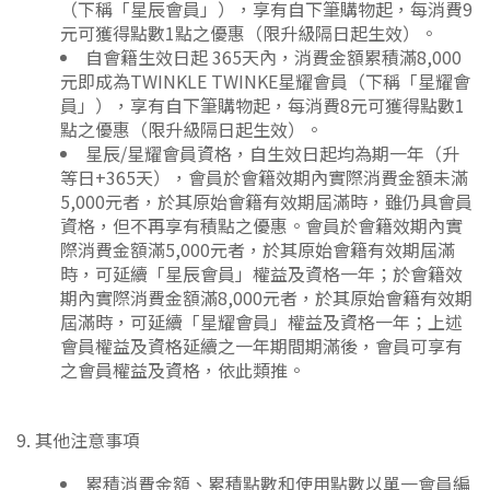
（下稱「星辰會員」），享有自下筆購物起，每消費9
元可獲得點數1點之優惠（限升級隔日起生效）。
自會籍生效日起 365天內，消費金額累積滿8,000
元即成為TWINKLE TWINKE星耀會員（下稱「星耀會
員」），享有自下筆購物起，每消費8元可獲得點數1
點之優惠（限升級隔日起生效）。
星辰/星耀會員資格，自生效日起均為期一年（升
等日+365天），會員於會籍效期內實際消費金額未滿
5,000元者，於其原始會籍有效期屆滿時，雖仍具會員
資格，但不再享有積點之優惠。會員於會籍效期內實
際消費金額滿5,000元者，於其原始會籍有效期屆滿
時，可延續「星辰會員」權益及資格一年；於會籍效
期內實際消費金額滿8,000元者，於其原始會籍有效期
屆滿時，可延續「星耀會員」權益及資格一年；上述
會員權益及資格延續之一年期間期滿後，會員可享有
之會員權益及資格，依此類推。
9. 其他注意事項
累積消費金額、累積點數和使用點數以單一會員編