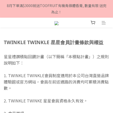
8月下單滿$3000就送TOOFRUIT有機青蘋體香膏, 數量有限 送完
8月下單滿$3000就送TOOFRUIT有機青蘋體香膏, 數量有限 送完
為止！
為止！
Sign up as a Twinkle Twinkle member and get $100 
cashback!
8月下單滿$3000就送TOOFRUIT有機青蘋體香膏, 數量有限 送完
TWINKLE TWINKLE 星星會員計畫條款與權益
為止！
星星禮讚積點回饋計畫（以下簡稱「本積點計畫」）之規則
說明如下：
1. TWINKLE TWINKLE會員制度適用於本公司台灣直營品牌
體驗館或官方網站，會員在前述通路的消費均可累積消費點
數。
2. TWINKLE TWINKE 星星會員資格永久有效。