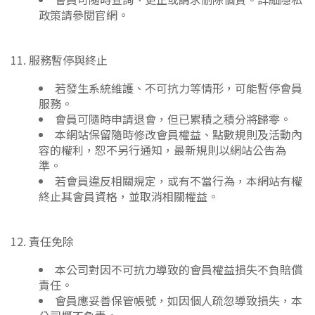
政策請參閱官網。
11. 服務暫停與終止
若發生系統維護、不可抗力等情形，可能暫停會員
服務。
會員可隨時申請退會，但已累積之積分將歸零。
本網站保留隨時修改會員權益、點數規則及活動內
容的權利，恕不另行通知，最新規則以網站公告為
準。
若會員違反相關規定，或有不當行為，本網站有權
終止其會員資格，並取消相關權益。
12. 責任免除
本公司對因不可抗力導致的會員權益損失不負賠償
責任。
會員應妥善保管帳號，如因個人疏忽導致損失，本